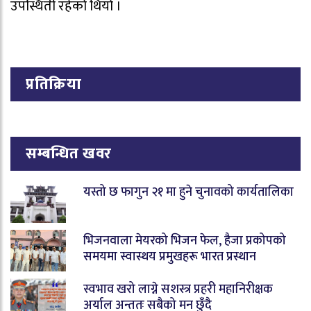
उपस्थिती रहेको थियो ।
प्रतिक्रिया
सम्बन्धित खवर
यस्तो छ फागुन २१ मा हुने चुनावको कार्यतालिका
भिजनवाला मेयरको भिजन फेल, हैजा प्रकोपको
समयमा स्वास्थय प्रमुखहरू भारत प्रस्थान
स्वभाव खरो लाग्ने सशस्त्र प्रहरी महानिरीक्षक
अर्याल अन्ततः सबैको मन छुँदै