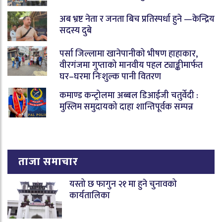
अब भ्रष्ट नेता र जनता बिच प्रतिस्पर्धा हुने —केन्द्रिय
सदस्य दुबे
पर्सा जिल्लामा खानेपानीको भीषण हाहाकार,
वीरगंजमा गुप्ताको मानवीय पहल ट्याङ्कीमार्फत
घर–घरमा निःशुल्क पानी वितरण
कमाण्ड कन्ट्रोलमा अब्बल डिआईजी चतुर्वेदी :
मुस्लिम समुदायको दाहा शान्तिपूर्वक सम्पन्न
ताजा समाचार
यस्तो छ फागुन २१ मा हुने चुनावको
कार्यतालिका