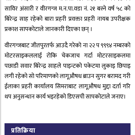
साविर अंसारी र वीरगन्ज म.न.पा.वडा नं. २१ बस्ने वर्ष ५८ को
बिरेन्द्र साह रहेको बारा प्रहरी प्रवक्ता प्रहरी नायब उपरीक्षक
प्रकाश सापकोटाले जानकारी दिएका छन् ।
वीरगन्जबाट जीतपुरतर्फ आउदै गरेको ना २२ प ९९९४ नम्बरको
मोटरसाइकललाई रोकि चेकजाच गर्दा मोटरसाइकलमा
पछाडी सवार बिरेन्द्र साहले पाइन्टको पकेटमा लुकाइ छिपाइ
लगी रहेको सो परिमाणको लागूऔषध ब्राउन सुगर बरामद गरी
ईलाका प्रहरी कार्यालय सिमराबाट लागूऔषध मुद्दा दर्ता गरि
थप अनुसन्धान कार्य भइरहेको डिएसपी सापकोटाले जनाए।
प्रतिक्रिया