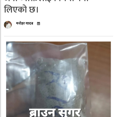
लिएको छ।
मनोहर यादब