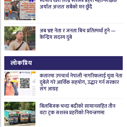
स्वभाव खरो लाग्ने सशस्त्र प्रहरी महानिरीक्षक
अर्याल अन्ततः सबैको मन छुँदै
अब भ्रष्ट नेता र जनता बिच प्रतिस्पर्धा हुने —
केन्द्रिय सदस्य दुबे
लोकप्रिय
कतारमा उपचार्थ नेपाली नागरिकलाई युवा नेता
दुबेले गरे आर्थिक सहयोग, उद्धार गर्न सरकार
संग आग्रह
बिलबिजक भन्दा बढीको सामानसहित तीन
वटा ट्रक सशस्त्र प्रहरीको नियन्त्रणमा