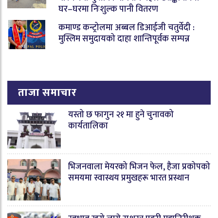
घर–घरमा निःशुल्क पानी वितरण
कमाण्ड कन्ट्रोलमा अब्बल डिआईजी चतुर्वेदी :
मुस्लिम समुदायको दाहा शान्तिपूर्वक सम्पन्न
ताजा समाचार
यस्तो छ फागुन २१ मा हुने चुनावको
कार्यतालिका
भिजनवाला मेयरको भिजन फेल, हैजा प्रकोपको
समयमा स्वास्थय प्रमुखहरू भारत प्रस्थान