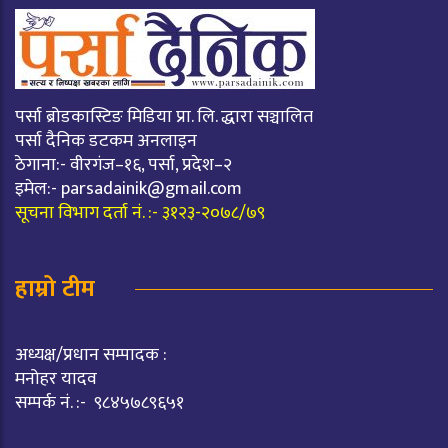
पर्सा ब्रोडकास्टिङ मिडिया प्रा. लि. द्धारा सञ्चालित
पर्सा दैनिक डटकम अनलाइन
ठेगाना:- वीरगंज–१६, पर्सा, प्रदेश–२
इमेल:-
parsadainik@gmail.com
सूचना विभाग दर्ता नं. :- ३१२३-२०७८/७९
हाम्रो टीम
अध्यक्ष/प्रधान सम्पादक :
मनोहर यादव
सम्पर्क नं. :- ९८४५७८९६५१