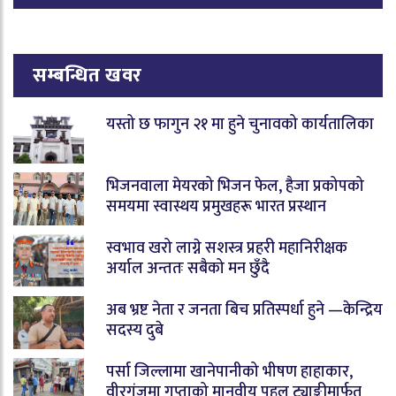
सम्बन्धित खवर
यस्तो छ फागुन २१ मा हुने चुनावको कार्यतालिका
भिजनवाला मेयरको भिजन फेल, हैजा प्रकोपको
समयमा स्वास्थय प्रमुखहरू भारत प्रस्थान
स्वभाव खरो लाग्ने सशस्त्र प्रहरी महानिरीक्षक
अर्याल अन्ततः सबैको मन छुँदै
अब भ्रष्ट नेता र जनता बिच प्रतिस्पर्धा हुने —केन्द्रिय
सदस्य दुबे
पर्सा जिल्लामा खानेपानीको भीषण हाहाकार,
वीरगंजमा गुप्ताको मानवीय पहल ट्याङ्कीमार्फत