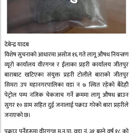
देबेन्द्र यादब
विशेष सुचनाको आधारमा असोज १६ गते लागू औषध नियन्त्रण
व्यूरो कार्यालय वीरगन्ज र ईलाका प्रहरी कार्यालय जीतपुर
बाराबाट खटिएका संयुक्त प्रहरी टोलीले बाराको जीतपुर
सिमरा उप महानगरपालिका वडा न ७ स्थित रहेको बैदेही
पेट्रोल पम्प नजिक चेकजाच गर्ने क्रममा लागु औषध ब्राउन
सुगर १० ग्राम सहित दुई जनालाई पक्राउ गरेको बारा प्रहरीले
जनाएको छ।
पक्राउ पर्नेहरूमा वीरगन्ज म.न.पा. वडा नं. ३१ बस्ने वर्ष १८ को