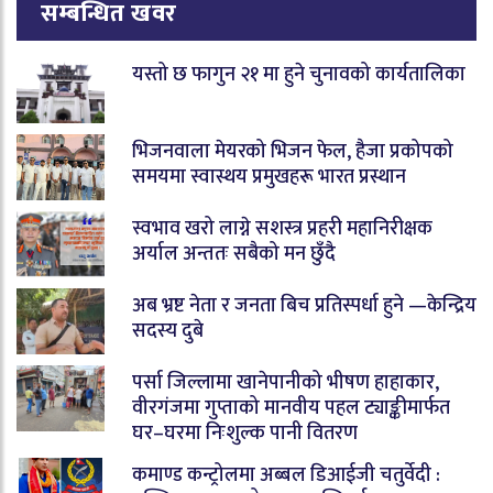
सम्बन्धित खवर
यस्तो छ फागुन २१ मा हुने चुनावको कार्यतालिका
भिजनवाला मेयरको भिजन फेल, हैजा प्रकोपको
समयमा स्वास्थय प्रमुखहरू भारत प्रस्थान
स्वभाव खरो लाग्ने सशस्त्र प्रहरी महानिरीक्षक
अर्याल अन्ततः सबैको मन छुँदै
अब भ्रष्ट नेता र जनता बिच प्रतिस्पर्धा हुने —केन्द्रिय
सदस्य दुबे
पर्सा जिल्लामा खानेपानीको भीषण हाहाकार,
वीरगंजमा गुप्ताको मानवीय पहल ट्याङ्कीमार्फत
घर–घरमा निःशुल्क पानी वितरण
कमाण्ड कन्ट्रोलमा अब्बल डिआईजी चतुर्वेदी :