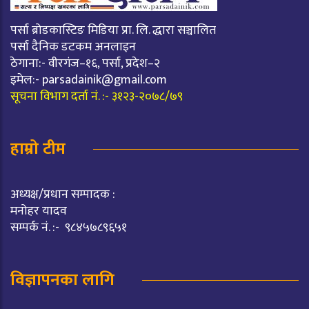
पर्सा ब्रोडकास्टिङ मिडिया प्रा. लि. द्धारा सञ्चालित
पर्सा दैनिक डटकम अनलाइन
ठेगाना:- वीरगंज–१६, पर्सा, प्रदेश–२
इमेल:-
parsadainik@gmail.com
सूचना विभाग दर्ता नं. :- ३१२३-२०७८/७९
हाम्रो टीम
अध्यक्ष/प्रधान सम्पादक :
मनोहर यादव
सम्पर्क नं. :- ९८४५७८९६५१
विज्ञापनका लागि