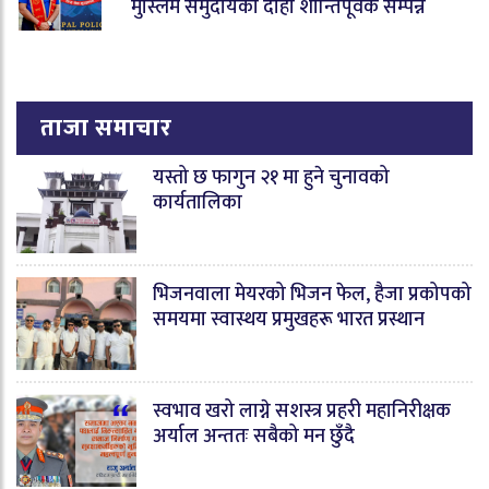
मुस्लिम समुदायको दाहा शान्तिपूर्वक सम्पन्न
ताजा समाचार
यस्तो छ फागुन २१ मा हुने चुनावको
कार्यतालिका
भिजनवाला मेयरको भिजन फेल, हैजा प्रकोपको
समयमा स्वास्थय प्रमुखहरू भारत प्रस्थान
स्वभाव खरो लाग्ने सशस्त्र प्रहरी महानिरीक्षक
अर्याल अन्ततः सबैको मन छुँदै