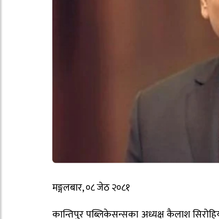
मङ्गलबार, ०८ जेठ २०८१
कान्तिपुर पब्लिकेसन्सका अध्यक्ष कैलाश सिरोहिय