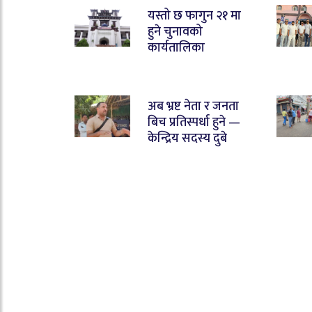
यस्तो छ फागुन २१ मा
हुने चुनावको
कार्यतालिका
अब भ्रष्ट नेता र जनता
बिच प्रतिस्पर्धा हुने —
केन्द्रिय सदस्य दुबे