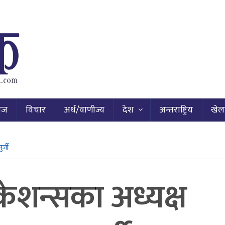
ाज
विचार
अर्थ/वाणीज्य
देश
अन्तराष्ट्रिय
खेल
र्जी
िकेशन्सका अध्यक्ष