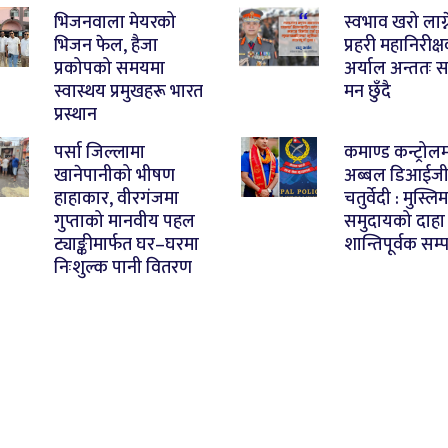
भिजनवाला मेयरको
स्वभाव खरो लाग्न
भिजन फेल, हैजा
प्रहरी महानिरीक्
प्रकोपको समयमा
अर्याल अन्ततः 
स्वास्थय प्रमुखहरू भारत
मन छुँदै
प्रस्थान
पर्सा जिल्लामा
कमाण्ड कन्ट्रोल
खानेपानीको भीषण
अब्बल डिआईज
हाहाकार, वीरगंजमा
चतुर्वेदी : मुस्लिम
गुप्ताको मानवीय पहल
समुदायको दाहा
ट्याङ्कीमार्फत घर–घरमा
शान्तिपूर्वक सम्प
निःशुल्क पानी वितरण