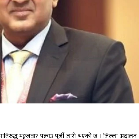
ाविरुद्ध मङ्गलवार पक्राउ पुर्जी जारी भएको छ । जिल्ला अदालत 