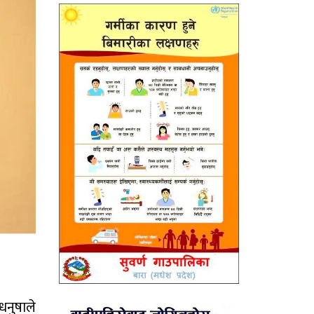
धनुषाले