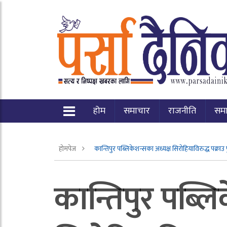
होम
समाचार
राजनीति
सम
होमपेज
कान्तिपुर पब्लिकेशन्सका अध्यक्ष सिरोहियाविरुद्ध पक्राउ पु
कान्तिपुर पब्ल