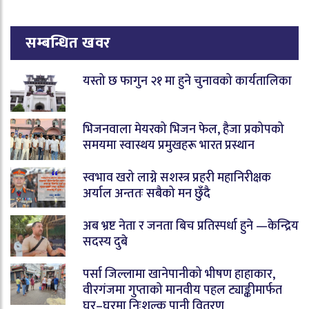
सम्बन्धित खवर
यस्तो छ फागुन २१ मा हुने चुनावको कार्यतालिका
भिजनवाला मेयरको भिजन फेल, हैजा प्रकोपको
समयमा स्वास्थय प्रमुखहरू भारत प्रस्थान
स्वभाव खरो लाग्ने सशस्त्र प्रहरी महानिरीक्षक
अर्याल अन्ततः सबैको मन छुँदै
अब भ्रष्ट नेता र जनता बिच प्रतिस्पर्धा हुने —केन्द्रिय
सदस्य दुबे
पर्सा जिल्लामा खानेपानीको भीषण हाहाकार,
वीरगंजमा गुप्ताको मानवीय पहल ट्याङ्कीमार्फत
घर–घरमा निःशुल्क पानी वितरण