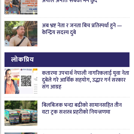
अर्याल अन्ततः सबैको मन छुँदै
अब भ्रष्ट नेता र जनता बिच प्रतिस्पर्धा हुने —
केन्द्रिय सदस्य दुबे
लोकप्रिय
कतारमा उपचार्थ नेपाली नागरिकलाई युवा नेता
दुबेले गरे आर्थिक सहयोग, उद्धार गर्न सरकार
संग आग्रह
बिलबिजक भन्दा बढीको सामानसहित तीन
वटा ट्रक सशस्त्र प्रहरीको नियन्त्रणमा