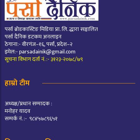
पर्सा ब्रोडकास्टिङ मिडिया प्रा. लि. द्धारा सञ्चालित
पर्सा दैनिक डटकम अनलाइन
ठेगाना:- वीरगंज–१६, पर्सा, प्रदेश–२
इमेल:-
parsadainik@gmail.com
सूचना विभाग दर्ता नं. :- ३१२३-२०७८/७९
हाम्रो टीम
अध्यक्ष/प्रधान सम्पादक :
मनोहर यादव
सम्पर्क नं. :- ९८४५७८९६५१