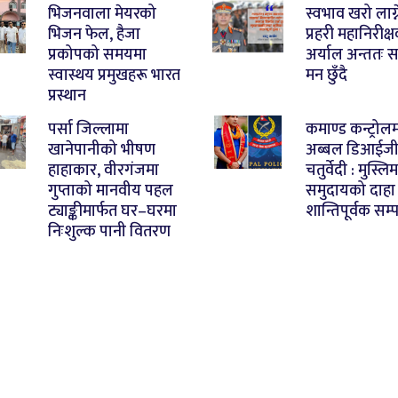
भिजनवाला मेयरको
स्वभाव खरो लाग्न
भिजन फेल, हैजा
प्रहरी महानिरीक्
प्रकोपको समयमा
अर्याल अन्ततः 
स्वास्थय प्रमुखहरू भारत
मन छुँदै
प्रस्थान
पर्सा जिल्लामा
कमाण्ड कन्ट्रोल
खानेपानीको भीषण
अब्बल डिआईज
हाहाकार, वीरगंजमा
चतुर्वेदी : मुस्लिम
गुप्ताको मानवीय पहल
समुदायको दाहा
ट्याङ्कीमार्फत घर–घरमा
शान्तिपूर्वक सम्प
निःशुल्क पानी वितरण