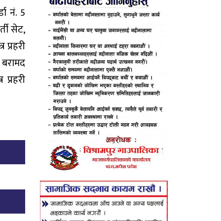
ा नं. 5
ती सेट,
र प्रहरी
े बरामद
 प्रहरी