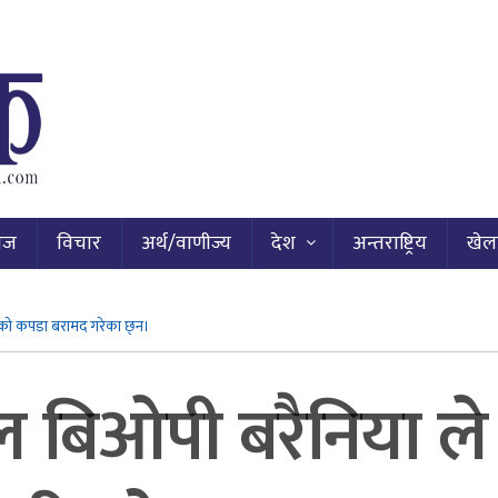
ाज
विचार
अर्थ/वाणीज्य
देश
अन्तराष्ट्रिय
खेल
ी को कपडा बरामद गरेका छ्न।
 बल बिओपी बरैनिया ले