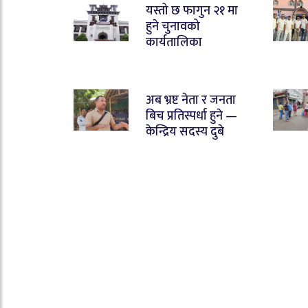
यस्तो छ फागुन २१ मा
हुने चुनावको
कार्यतालिका
अब भ्रष्ट नेता र जनता
बिच प्रतिस्पर्धा हुने —
केन्द्रिय सदस्य दुबे