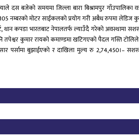
ियाले दस बजेको समयमा जिल्ला बारा बिश्रामपुर गाँउपालिका वर्ड
105 नम्बरको मोटर साईकलको प्रयोग गरी अबैध रुपमा लेडिज कुर्
सर्ट, थान कपडा भारतबाट नेपालतर्फ ल्याउँदै गरेको अवस्थामा सशस्त्
स.नि तपेश्वर कुमार रायको कमाण्डमा खटिगएको पैदल गस्ति टोलिल
 पर्सामा बुझाईएको र दाखिला मुल्य रु 2,74,450।– सशस्त्र