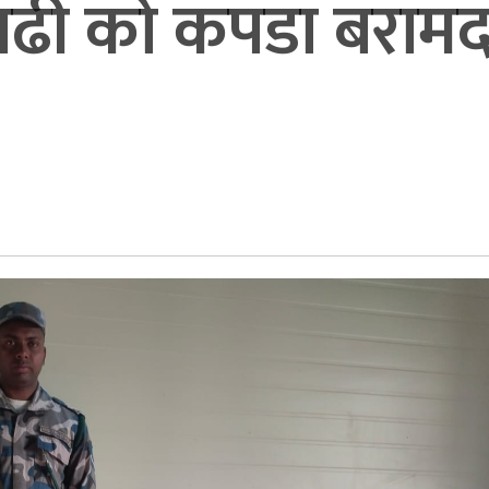
 बढी को कपडा बराम