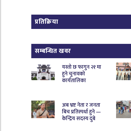
प्रतिक्रिया
सम्बन्धित खवर
यस्तो छ फागुन २१ मा
हुने चुनावको
कार्यतालिका
अब भ्रष्ट नेता र जनता
बिच प्रतिस्पर्धा हुने —
केन्द्रिय सदस्य दुबे