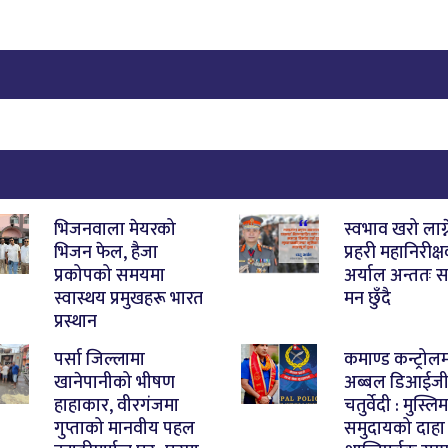
भिजनवाला मेयरको
स्वभाव खरो लाग्न
भिजन फेल, हैजा
प्रहरी महानिरीक्
प्रकोपको समयमा
अर्याल अन्ततः 
स्वास्थय प्रमुखहरू भारत
मन छुँदै
प्रस्थान
पर्सा जिल्लामा
कमाण्ड कन्ट्रोल
खानेपानीको भीषण
अब्बल डिआईज
हाहाकार, वीरगंजमा
चतुर्वेदी : मुस्लिम
गुप्ताको मानवीय पहल
समुदायको दाहा