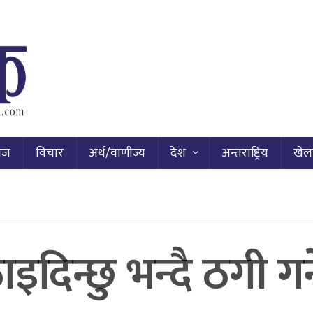
ाज
विचार
अर्थ/वाणीज्य
देश
अन्तराष्ट्रिय
खेल
ाइदिन्छु भन्दै ठगी गर्