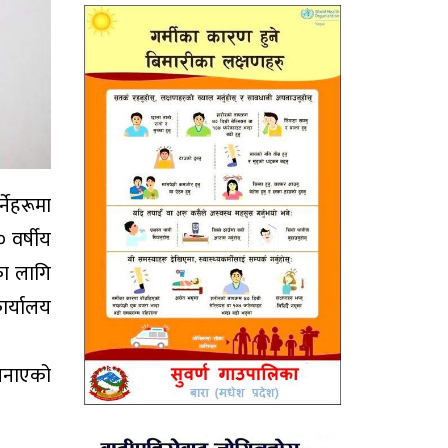
नेहरूमा
 वर्षीय
का लागि
ार्यालय
 जनाएको