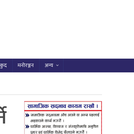
कुद
मनोरञ्जन
अन्य
ने