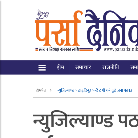
होम
समाचार
राजनीति
सम
होमपेज
न्युजिल्याण्ड पठाइदिन्छु भन्दै ठगी गर्ने दुई जना पक्राउ
न्युजिल्याण्ड पठ