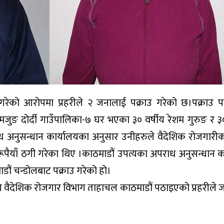
ी गरेको आरोपमा प्रहरीले २ जनालाई पक्राउ गरेको छ।पक्राउ पर्
ुङ दोर्दी गाउँपालिका-७ घर भएका ३० वर्षीय रेशम गुरुङ र ३०
ध अनुसन्धान कार्यालयका अनुसार उनीहरुले वैदेशिक रोजगारी
 रूपैयाँ ठगी गरेका थिए ।काठमाडौं उपत्यका अपराध अनुसन्धान क
ं चन्डोलबाट पक्राउ गरेको हो।
 वैदेशिक रोजगार विभाग ताहाचल काठमाडौं पठाइएको प्रहरीले