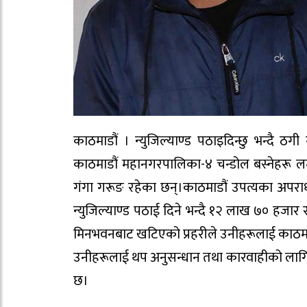
काठमाडौं । न्युजिल्याण्ड पठाइदिन्छु भन्दै ठग
काठमाडौं महानगरपालिका-४ चन्डोल बस्नेहरू लमज
गंगा गरूङ रहेका छन्।काठमाडौं उपत्यका अपरा
न्युजिल्याण्ड पठाई दिने भन्दै १२ लाख ७० हजार
मिनभवनबाट खटिएको प्रहरीले उनीहरूलाई काठमाडौ
उनीहरूलाई थप अनुसन्धान तथा कारवाहीको लागि
छ।