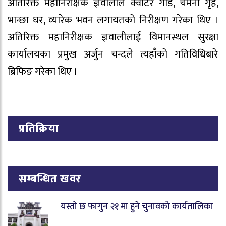
अतिरिक्त महानिरीक्षक ज्ञवालीले क्वाटर गार्ड, चमेना गृह,
भान्छा घर, व्यारेक भवन लगायतको निरीक्षण गरेका थिए ।
अतिरिक्त महानिरीक्षक ज्ञवालीलाई विमानस्थल सुरक्षा
कार्यालयका प्रमुख अर्जुन चन्दले त्यहाँको गतिविधिबारे
ब्रिफिङ गरेका थिए ।
प्रतिक्रिया
सम्बन्धित खवर
यस्तो छ फागुन २१ मा हुने चुनावको कार्यतालिका