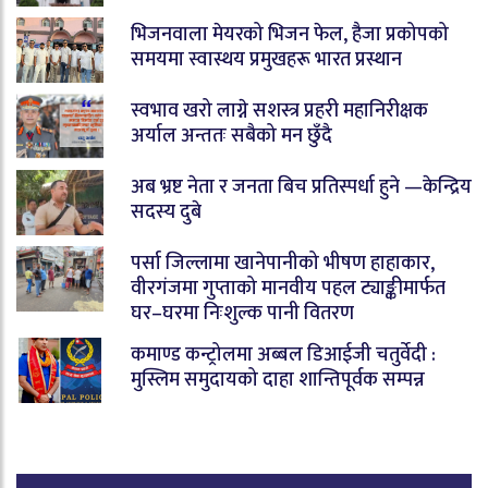
भिजनवाला मेयरको भिजन फेल, हैजा प्रकोपको
समयमा स्वास्थय प्रमुखहरू भारत प्रस्थान
स्वभाव खरो लाग्ने सशस्त्र प्रहरी महानिरीक्षक
अर्याल अन्ततः सबैको मन छुँदै
अब भ्रष्ट नेता र जनता बिच प्रतिस्पर्धा हुने —केन्द्रिय
सदस्य दुबे
पर्सा जिल्लामा खानेपानीको भीषण हाहाकार,
वीरगंजमा गुप्ताको मानवीय पहल ट्याङ्कीमार्फत
घर–घरमा निःशुल्क पानी वितरण
कमाण्ड कन्ट्रोलमा अब्बल डिआईजी चतुर्वेदी :
मुस्लिम समुदायको दाहा शान्तिपूर्वक सम्पन्न