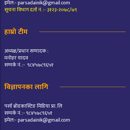
इमेल:-
parsadainik@gmail.com
सूचना विभाग दर्ता नं. :- ३१२३-२०७८/७९
हाम्रो टीम
अध्यक्ष/प्रधान सम्पादक :
मनोहर यादव
सम्पर्क नं. :- ९८४५७८९६५१
विज्ञापनका लागि
पर्सा ब्रोडकास्टिङ मिडिया प्रा. लि
सम्पर्क नं. :- ९८४५७८९६५१
इमेल:-
parsadainik@gmail.com