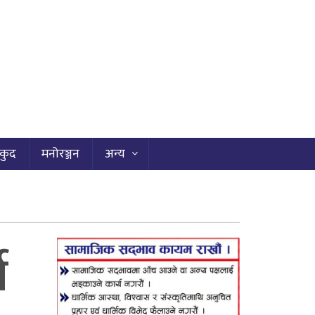
कुद
मनोरञ्जन
अन्य
ग