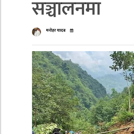
सञ्चालनमा
मनोहर यादब