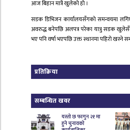
आज बिहान मात्रै खुलेको हो ।
सडक डिभिजन कार्यालयसँगको समन्वयमा लगिए
अवरुद्ध बनेपछि अलपत्र परेका यात्रु सडक खु
भए पनि वर्षा भएपछि उक्त स्थानमा पहिरो खस्ने स
प्रतिक्रिया
सम्बन्धित खवर
यस्तो छ फागुन २१ मा
हुने चुनावको