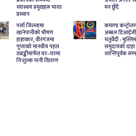
प्रकोपको समयमा
अर्याल अन्ततः 
स्वास्थय प्रमुखहरू भारत
मन छुँदै
प्रस्थान
पर्सा जिल्लामा
कमाण्ड कन्ट्रोल
खानेपानीको भीषण
अब्बल डिआईज
हाहाकार, वीरगंजमा
चतुर्वेदी : मुस्लिम
गुप्ताको मानवीय पहल
समुदायको दाहा
ट्याङ्कीमार्फत घर–घरमा
शान्तिपूर्वक सम्प
निःशुल्क पानी वितरण