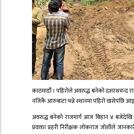
काठमाडौं । पहिरोले अवरुद्ध बनेको दशरथचन्द राज
नजिकै आरुबाटा भन्ने स्थानमा पहिरो खसेपछि आइत
अवरुद्ध बनेको राजमार्ग आज बिहान ४ बजेदेखि प
प्रवक्ता प्रहरी निरीक्षक लोकराज जोशीले जानक