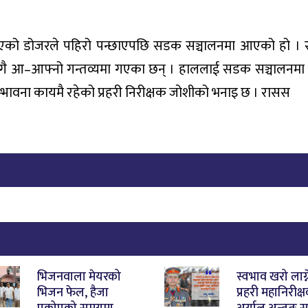
को डोजरले पहिरो पन्छाएपछि सडक सञ्चालनमा आएको हो । रा
लेसँगै आ–आफ्नो गन्तव्यमा गएका छन् । हाललाई सडक सञ्चालन
म्भावना कायमै रहेको प्रहरी निरीक्षक जोशीको भनाइ छ । रासस
भिजनवाला मेयरको
स्वभाव खरो लाग्न
भिजन फेल, हैजा
प्रहरी महानिरीक्