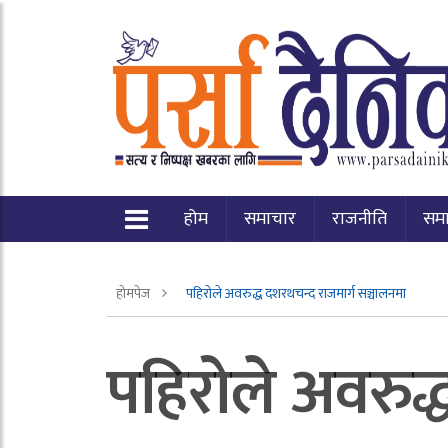
होम
समाचार
राजनीति
सम
होमपेज
पहिरोले अवरुद्ध दशरथचन्द राजमार्ग सञ्चालनमा
पहिरोले अवरुद्