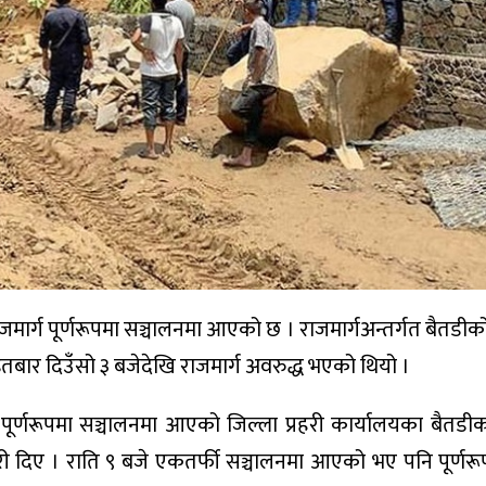
मार्ग पूर्णरूपमा सञ्चालनमा आएको छ । राजमार्गअन्तर्गत बैतडीको
बार दिउँसो ३ बजेदेखि राजमार्ग अवरुद्ध भएको थियो ।
ूर्णरूपमा सञ्चालनमा आएको जिल्ला प्रहरी कार्यालयका बैतडीका
ारी दिए । राति ९ बजे एकतर्फी सञ्चालनमा आएको भए पनि पूर्णरू