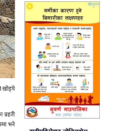
 खोड्पे
 प्रहरी
पमा भने