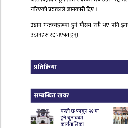
गरिएको प्रवक्ताले जानकारी दिए ।
उडान गन्तव्यहरूमा हुने मौसम राम्रै भए पन
उडानहरू रद्द भएका हुन्।
प्रतिक्रिया
सम्बन्धित खवर
यस्तो छ फागुन २१ मा
हुने चुनावको
कार्यतालिका