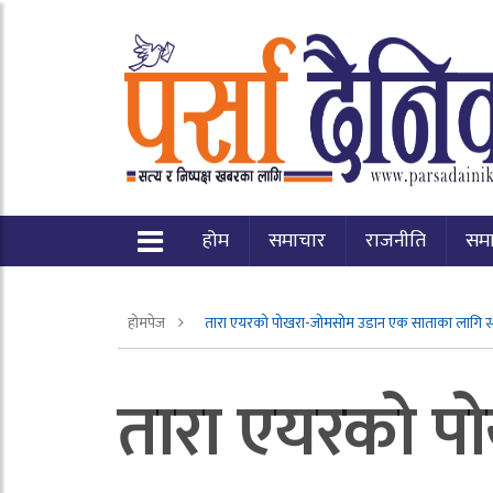
होम
समाचार
राजनीति
सम
होमपेज
तारा एयरको पोखरा-जोमसोम उडान एक साताका लागि स
तारा एयरको प