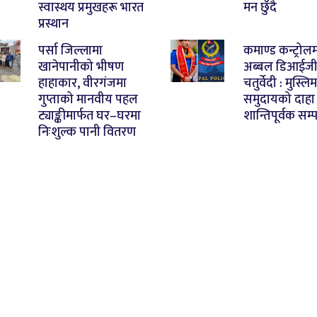
स्वास्थय प्रमुखहरू भारत
मन छुँदै
प्रस्थान
पर्सा जिल्लामा
कमाण्ड कन्ट्रोल
खानेपानीको भीषण
अब्बल डिआईज
हाहाकार, वीरगंजमा
चतुर्वेदी : मुस्लिम
गुप्ताको मानवीय पहल
समुदायको दाहा
ट्याङ्कीमार्फत घर–घरमा
शान्तिपूर्वक सम्प
निःशुल्क पानी वितरण