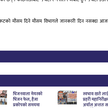
ि इनरूटको मौसम दिने मौसम विभागले जानकारी दिन नसक्दा आ
भिजनवाला मेयरको
स्वभाव खरो लाग्न
भिजन फेल, हैजा
प्रहरी महानिरीक्
प्रकोपको समयमा
अर्याल अन्ततः 